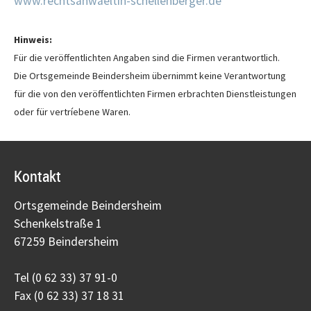
www.rechtsanwaeltin-schellenberger.de
Hinweis:
Für die veröffentlichten Angaben sind die Firmen verantwortlich.
Die Ortsgemeinde Beindersheim übernimmt keine Verantwortung
für die von den veröffentlichten Firmen erbrachten Dienstleistungen
oder für vertríebene Waren.
Kontakt
Ortsgemeinde Beindersheim
Schenkelstraße 1
67259 Beindersheim
Tel (0 62 33) 37 91-0
Fax (0 62 33) 37 18 31